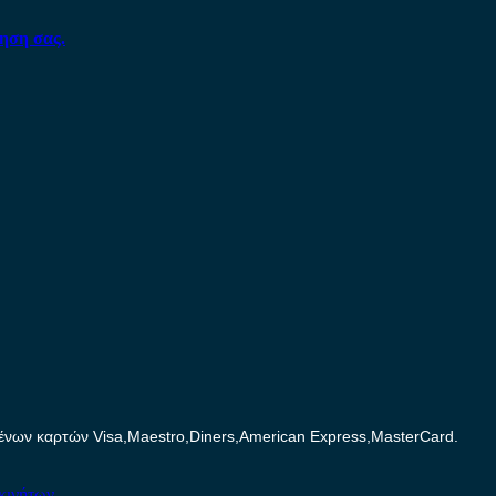
ηση σας.
ων καρτών Visa,Maestro,Diners,American Express,MasterCard.
κινήτων