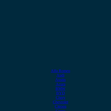
Alfa Romeo
Audi
Austin
Acura
BMW
BYD
Chery
Chevrolet
Citroen
Cupra