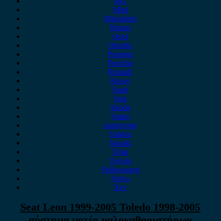
MG
Mini
Mitsubishi
Nissan
Opel
Omoda
Peugeot
Porsche
Renault
Rover
Saab
Seat
Skoda
Smart
ssangyong
Subaru
Suzuki
Tesla
Toyota
Volkswagen
Volvo
Xev
Seat Leon 1999-2005 Toledo 1998-2005
σύστημα μοτέρ υαλοκαθαριστήρων