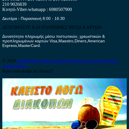
210 9026839
Κινητό-Viber-whatsapp : 6980507900
Δευτέρα - Παρασκευή 8:00 - 16:30
ΔΕΧΟΜΑΣΤΕ ΚΑΙ ΠΛΗΡΩΜΕΣ ΜΕΣΩ ΚΑΡΤΩΝ
Δυνατότητα πληρωμής μέσω πιστωτικών, χρεωστικών &
προπληρωμένων καρτών Visa,Maestro,Diners,American
Express,MasterCard.
© 2026
antallaktika-online.com
Μεταχειρισμένα Ανταλλακτικά
Αυτοκινήτων
Καλό καλοκαίρι σε όλους!!