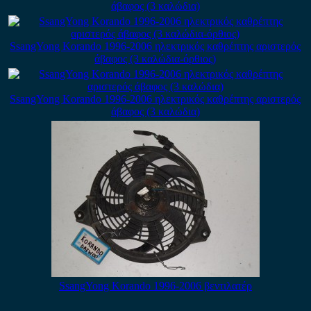
άβαφος (3 καλώδια)
SsangYong Korando 1996-2006 ηλεκτρικός καθρέπτης αριστερός
άβαφος (3 καλώδια-όρθιος)
SsangYong Korando 1996-2006 ηλεκτρικός καθρέπτης αριστερός
άβαφος (3 καλώδια)
SsangYong Korando 1996-2006 βεντιλατέρ