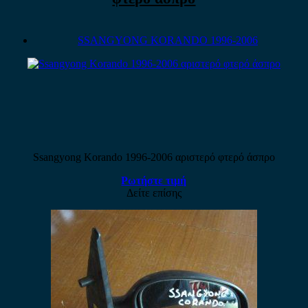
SSANGYONG KORANDO 1996-2006
Ssangyong Korando 1996-2006 αριστερό φτερό άσπρο
Ρωτήστε τιμή
Δείτε επίσης