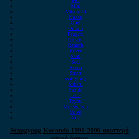
MG
Mini
Mitsubishi
Nissan
Opel
Omoda
Peugeot
Porsche
Renault
Rover
Saab
Seat
Skoda
Smart
ssangyong
Subaru
Suzuki
Tesla
Toyota
Volkswagen
Volvo
Xev
Ssangyong Korando 1996-2006 αριστερό
φτερό άσπρο