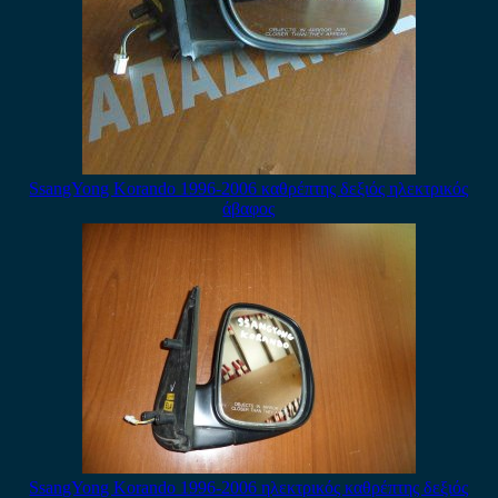
SsangYong Korando 1996-2006 καθρέπτης δεξιός ηλεκτρικός
άβαφος
SsangYong Korando 1996-2006 ηλεκτρικός καθρέπτης δεξιός