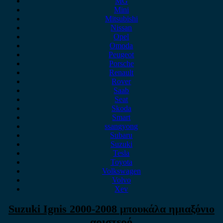
MG
Mini
Mitsubishi
Nissan
Opel
Omoda
Peugeot
Porsche
Renault
Rover
Saab
Seat
Skoda
Smart
ssangyong
Subaru
Suzuki
Tesla
Toyota
Volkswagen
Volvo
Xev
Suzuki Ignis 2000-2008 μπουκάλα ημιαξόνιο
αριστερό