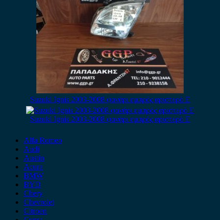
Suzuki Ignis 2003-2008 φανάρι εμπρός αριστερό Ε
Suzuki Ignis 2003-2008 φανάρι εμπρός αριστερό E
Alfa Romeo
Audi
Austin
Acura
BMW
BYD
Chery
Chevrolet
Citroen
Cupra