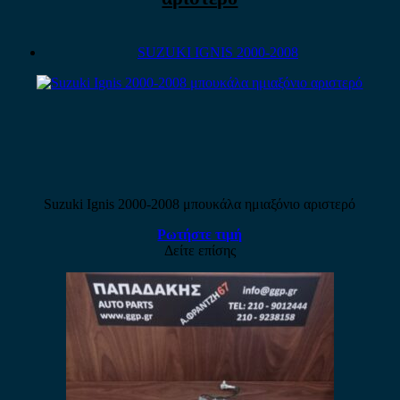
SUZUKI IGNIS 2000-2008
Suzuki Ignis 2000-2008 μπουκάλα ημιαξόνιο αριστερό
Ρωτήστε τιμή
Δείτε επίσης