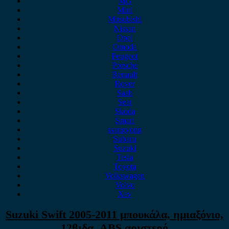
MG
Mini
Mitsubishi
Nissan
Opel
Omoda
Peugeot
Porsche
Renault
Rover
Saab
Seat
Skoda
Smart
ssangyong
Subaru
Suzuki
Tesla
Toyota
Volkswagen
Volvo
Xev
Suzuki Swift 2005-2011 μπουκάλα, ημιαξόνιο,
12βιδα, ABS αριστερό