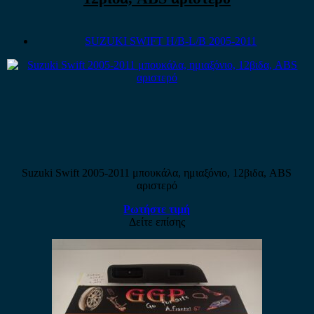
SUZUKI SWIFT H/B-L/B 2005-2011
Suzuki Swift 2005-2011 μπουκάλα, ημιαξόνιο, 12βιδα, ABS
αριστερό
Ρωτήστε τιμή
Δείτε επίσης