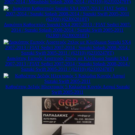
2007-2014 / Mitsubishi Splash 2008-2014 / (62J10) (62J102478T)
Διακόπτη Καθρεπτών Suzuki SX4 2007-2013 / FIAT Sedici 2007-
2014 / Suzuki Splash 2008-2014 / Suzuki Swift 2005-2011
(62J00) (62J002818T)
Διακόπτης Εμπρός Αριστερός 2πλος με Κλείδωμα Suzuki SX4
2007-2013 / FIAT Sedici 2007-2014 / Suzuki Splash 2008-2014 /
Suzuki Swift 2005-2011 / (62J10) (62J102478T)
Καθρέπτης Δεξιός Ηλεκτρικός 5 Καλώδια Κοντός Ασημί Suzuki
Swift 2005-2011