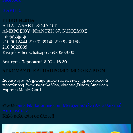
Facebook
ΧΑΡΤΗΣ
ΕΠΙΚΟΙΝΩΝΙΑ
Α.ΠΑΠΑΔΑΚΗ & ΣΙΑ Ο.Ε
ΑΜΒΡΟΣΙΟΥ ΦΡΑΝΤΖΗ 67, Ν.ΚΟΣΜΟΣ
info@ggp.gr
210 9012444
210 9239148
210 9238158
210 9026839
Κινητό-Viber-whatsapp : 6980507900
Δευτέρα - Παρασκευή 8:00 - 16:30
ΔΕΧΟΜΑΣΤΕ ΚΑΙ ΠΛΗΡΩΜΕΣ ΜΕΣΩ ΚΑΡΤΩΝ
Δυνατότητα πληρωμής μέσω πιστωτικών, χρεωστικών &
προπληρωμένων καρτών Visa,Maestro,Diners,American
Express,MasterCard.
© 2026
antallaktika-online.com
Μεταχειρισμένα Ανταλλακτικά
Αυτοκινήτων
Καλό καλοκαίρι σε όλους!!