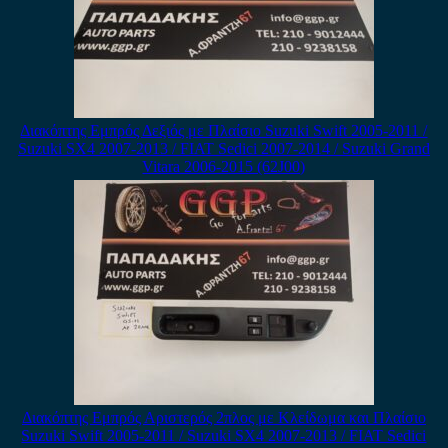
Διακόπτης Εμπρός Δεξιός με Πλαίσιο Suzuki Swift 2005-2011 /
Suzuki SX4 2007-2013 / FIAT Sedici 2007-2014 / Suzuki Grand
Vitara 2006-2015 (62J00)
Διακόπτης Εμπρός Αριστερός 2πλος με Κλείδωμα και Πλαίσιο
Suzuki Swift 2005-2011 / Suzuki SX4 2007-2013 / FIAT Sedici