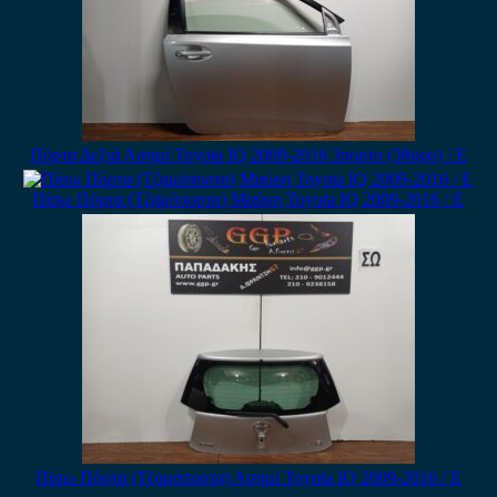
Πόρτα Δεξιά Ασημί Toyota IQ 2009-2016 3πορτο (3θυρο) / Ε
Πίσω Πόρτα (Τζαμόπορτα) Μαύρη Toyota IQ 2009-2016 / Ε
Πίσω Πόρτα (Τζαμόπορτα) Ασημί Toyota IQ 2009-2016 / Ε