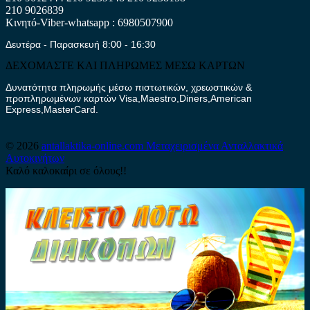
210 9026839
Κινητό-Viber-whatsapp : 6980507900
Δευτέρα - Παρασκευή 8:00 - 16:30
ΔΕΧΟΜΑΣΤΕ ΚΑΙ ΠΛΗΡΩΜΕΣ ΜΕΣΩ ΚΑΡΤΩΝ
Δυνατότητα πληρωμής μέσω πιστωτικών, χρεωστικών &
προπληρωμένων καρτών Visa,Maestro,Diners,American
Express,MasterCard.
© 2026
antallaktika-online.com
Μεταχειρισμένα Ανταλλακτικά
Αυτοκινήτων
Καλό καλοκαίρι σε όλους!!