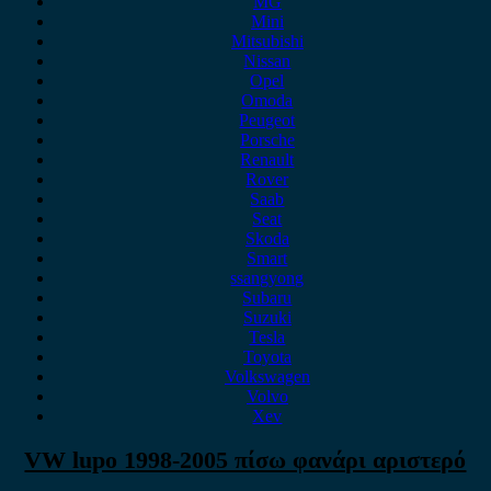
MG
Mini
Mitsubishi
Nissan
Opel
Omoda
Peugeot
Porsche
Renault
Rover
Saab
Seat
Skoda
Smart
ssangyong
Subaru
Suzuki
Tesla
Toyota
Volkswagen
Volvo
Xev
VW lupo 1998-2005 πίσω φανάρι αριστερό