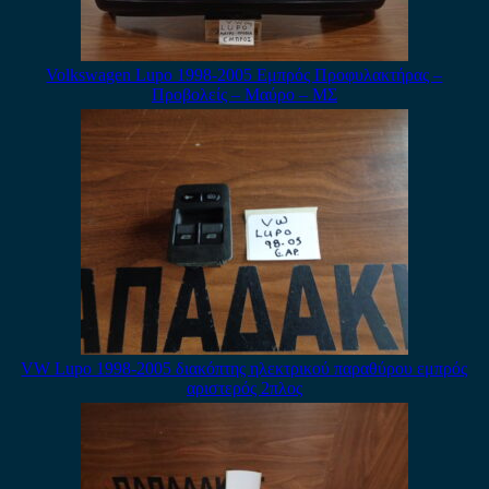
Volkswagen Lupo 1998-2005 Εμπρός Προφυλακτήρας –
Προβολείς – Μαύρο – ΜΣ
VW Lupo 1998-2005 διακόπτης ηλεκτρικού παραθύρου εμπρός
αριστερός 2πλος