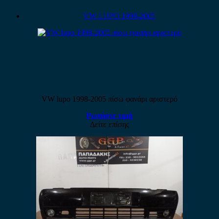
VW LUPO 1998-2005
VW lupo 1998-2005 πίσω φανάρι αριστερό
Ρωτήστε τιμή
Δείτε επίσης