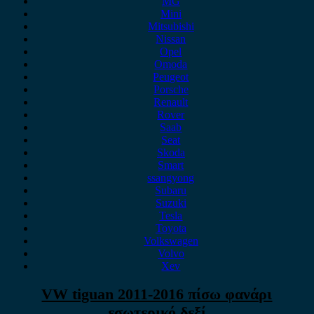
MG
Mini
Mitsubishi
Nissan
Opel
Omoda
Peugeot
Porsche
Renault
Rover
Saab
Seat
Skoda
Smart
ssangyong
Subaru
Suzuki
Tesla
Toyota
Volkswagen
Volvo
Xev
VW tiguan 2011-2016 πίσω φανάρι
εσωτερικό δεξί