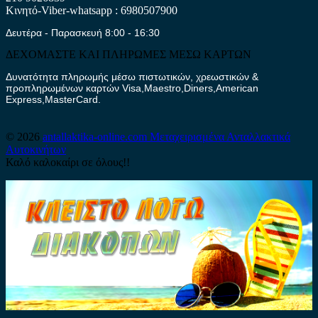
Κινητό-Viber-whatsapp : 6980507900
Δευτέρα - Παρασκευή 8:00 - 16:30
ΔΕΧΟΜΑΣΤΕ ΚΑΙ ΠΛΗΡΩΜΕΣ ΜΕΣΩ ΚΑΡΤΩΝ
Δυνατότητα πληρωμής μέσω πιστωτικών, χρεωστικών &
προπληρωμένων καρτών Visa,Maestro,Diners,American
Express,MasterCard.
© 2026
antallaktika-online.com
Μεταχειρισμένα Ανταλλακτικά
Αυτοκινήτων
Καλό καλοκαίρι σε όλους!!