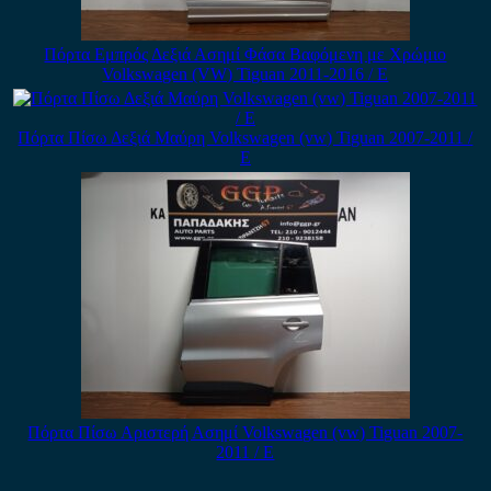
Πόρτα Εμπρός Δεξιά Ασημί Φάσα Βαφόμενη με Χρώμιο
Volkswagen (VW) Tiguan 2011-2016 / Ε
Πόρτα Πίσω Δεξιά Μαύρη Volkswagen (vw) Tiguan 2007-2011 /
Ε
Πόρτα Πίσω Αριστερή Ασημί Volkswagen (vw) Tiguan 2007-
2011 / Ε