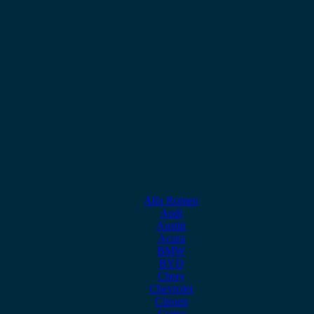
Alfa Romeo
Audi
Austin
Acura
BMW
BYD
Chery
Chevrolet
Citroen
Cupra