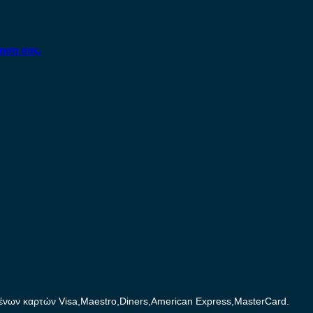
ηση σας.
ων καρτών Visa,Maestro,Diners,American Express,MasterCard.