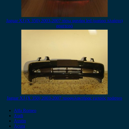
Jaguar XJ (X 350) 2003-2007 πίσω φανάρι led (μαύρο πλαίσιο)
αριστερό
Jaguar XJ (X 350) 2003-2007 προφυλακτήρας εμπρός πράσινο
Alfa Romeo
Audi
Austin
Acura