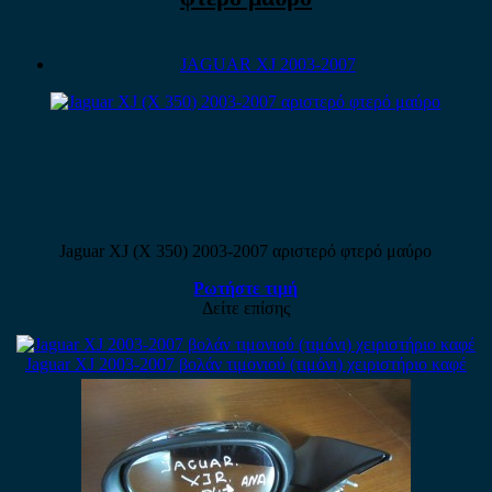
JAGUAR XJ 2003-2007
Jaguar XJ (X 350) 2003-2007 αριστερό φτερό μαύρο
Ρωτήστε τιμή
Δείτε επίσης
Jaguar XJ 2003-2007 βολάν τιμονιού (τιμόνι) χειριστήριο καφέ