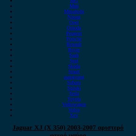
MG
Mini
Mitsubishi
Nissan
Opel
Omoda
Peugeot
Porsche
Renault
Rover
Saab
Seat
Skoda
Smart
ssangyong
Subaru
Suzuki
Tesla
Toyota
Volkswagen
Volvo
Xev
Jaguar XJ (X 350) 2003-2007 αριστερό
φτερό μαύρο