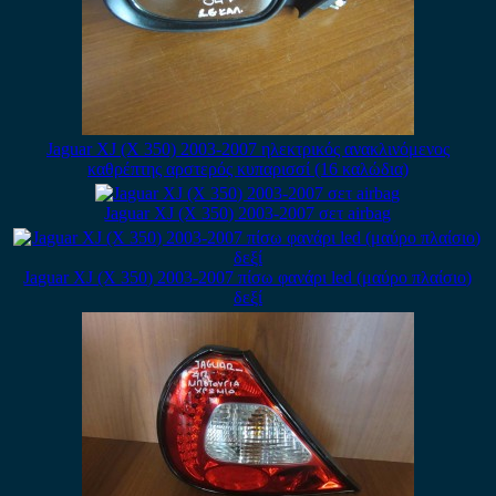
Jaguar XJ (X 350) 2003-2007 ηλεκτρικός ανακλινόμενος
καθρέπτης αρστερός κυπαρισσί (16 καλώδια)
Jaguar XJ (X 350) 2003-2007 σετ airbag
Jaguar XJ (X 350) 2003-2007 πίσω φανάρι led (μαύρο πλαίσιο)
δεξί