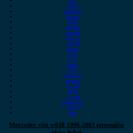
MG
Mini
Mitsubishi
Nissan
Opel
Omoda
Peugeot
Porsche
Renault
Rover
Saab
Seat
Skoda
Smart
ssangyong
Subaru
Suzuki
Tesla
Toyota
Volkswagen
Volvo
Xev
Mercedes vito w638 1996-2003 μπουκάλα
πίσω δεξιά