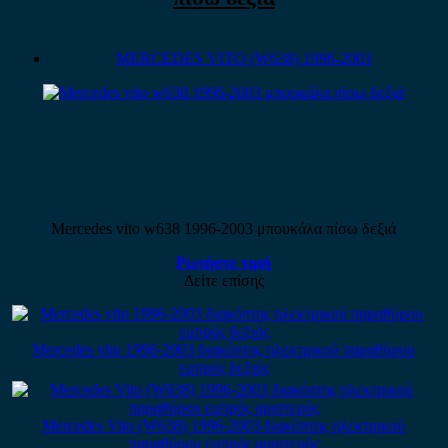
MERCEDES VITO (W638) 1996-2003
Mercedes vito w638 1996-2003 μπουκάλα πίσω δεξιά
Ρωτήστε τιμή
Δείτε επίσης
Mercedes vito 1996-2003 διακόπτης ηλεκτρικού παραθύρου
εμπρός δεξιός
Mercedes Vito (W638) 1996-2003 διακόπτης ηλεκτρικού
παραθύρου εμπρός αριστερός